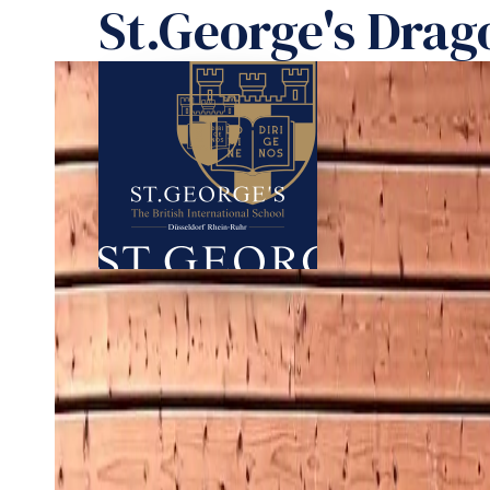
St.George's Drag