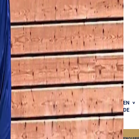
EN
DE
ENQUIR